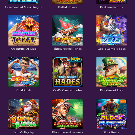
Quantum Of Giza
Shipwrecked Riches
God's Gambit: Zeus
Goal Rush
God's Gambit Hades
Kingdom of Luck
Santa's Payday
Bloodmoon Amazonia
Block Buster