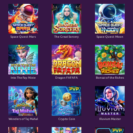
Space Quest: Mars
The Great Sorcery
Space Quest: Moon
Into The Fay: Nixie
Dragon FAFAFA
Bonsai of the Riches
Wonders of Taj Mahal
Crypto Coin
Illuvium Master