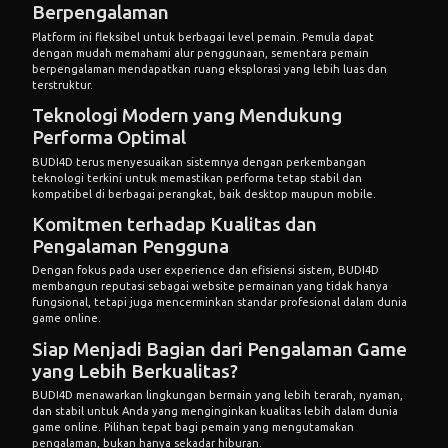
dengan mudah memahami alur penggunaan, sementara pemain
berpengalaman mendapatkan ruang eksplorasi yang lebih luas dan
terstruktur.
Teknologi Modern yang Mendukung
Performa Optimal
BUDI4D terus menyesuaikan sistemnya dengan perkembangan
teknologi terkini untuk memastikan performa tetap stabil dan
kompatibel di berbagai perangkat, baik desktop maupun mobile.
Komitmen terhadap Kualitas dan
Pengalaman Pengguna
Dengan fokus pada user experience dan efisiensi sistem, BUDI4D
membangun reputasi sebagai website permainan yang tidak hanya
fungsional, tetapi juga mencerminkan standar profesional dalam dunia
game online.
Siap Menjadi Bagian dari Pengalaman Game
yang Lebih Berkualitas?
BUDI4D menawarkan lingkungan bermain yang lebih terarah, nyaman,
dan stabil untuk Anda yang menginginkan kualitas lebih dalam dunia
game online. Pilihan tepat bagi pemain yang mengutamakan
pengalaman, bukan hanya sekadar hiburan.
Kesimpulan