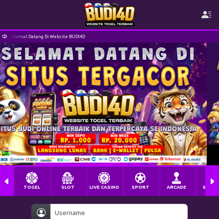
Selamat Datang Di Website BUDI4D
TOGEL
SLOT
LIVE CASINO
SPORT
ARCADE
SABU