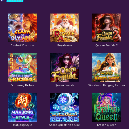
Clash of Olympus
Royale Ace
Queen Femida 2
Slithering Riches
Queen Femida
Wonder of Hanging Garden
Mahjong Style
Space Quest: Neptune
Kraken Queen