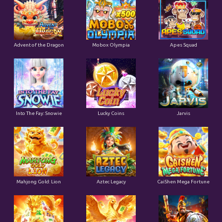
Advent of the Dragon
Mobox Olympia
Apes Squad
Into The Fay: Snowie
Lucky Coins
Jarvis
Mahjong Gold: Lion
Aztec Legacy
CaiShen Mega Fortune