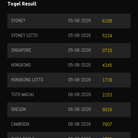
Togel Result
05-08-2026
GEORGIA MID
0
6199
05-08-2026
KENTUCKY MID
0
5224
05-08-2026
TEXAS DAY
0
0715
05-08-2026
CAROLINA DAY
0
4245
05-08-2026
TEXAS EVE
0
1739
06-08-2026
CALIFORNIA
0
2153
06-08-2026
KENTUCKY EVE
0
9016
06-08-2026
TEXAS NIGHT
0
7607