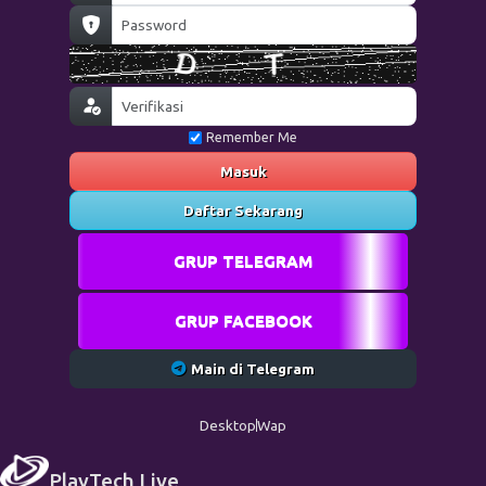
Remember Me
Masuk
Daftar Sekarang
GRUP TELEGRAM
GRUP FACEBOOK
Main di Telegram
Desktop
Wap
PlayTech Live