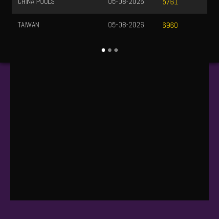
05-08-2026
CAROLINA EVE
0
5761
05-08-2026
TEXAS MOR
0
6960