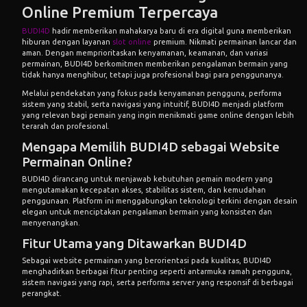
Online Premium Terpercaya
BUDI4D
hadir memberikan mahakarya baru di era digital guna memberikan
hiburan dengan layanan
slot online
premium. Nikmati permainan lancar dan
aman. Dengan memprioritaskan kenyamanan, keamanan, dan variasi
permainan, BUDI4D berkomitmen memberikan pengalaman bermain yang
tidak hanya menghibur, tetapi juga profesional bagi para penggunanya.
Melalui pendekatan yang fokus pada kenyamanan pengguna, performa
sistem yang stabil, serta navigasi yang intuitif, BUDI4D menjadi platform
yang relevan bagi pemain yang ingin menikmati game online dengan lebih
terarah dan profesional.
Mengapa Memilih BUDI4D sebagai Website
Permainan Online?
BUDI4D dirancang untuk menjawab kebutuhan pemain modern yang
mengutamakan kecepatan akses, stabilitas sistem, dan kemudahan
penggunaan. Platform ini menggabungkan teknologi terkini dengan desain
elegan untuk menciptakan pengalaman bermain yang konsisten dan
menyenangkan.
Fitur Utama yang Ditawarkan BUDI4D
Sebagai website permainan yang berorientasi pada kualitas, BUDI4D
menghadirkan berbagai fitur penting seperti antarmuka ramah pengguna,
sistem navigasi yang rapi, serta performa server yang responsif di berbagai
perangkat.