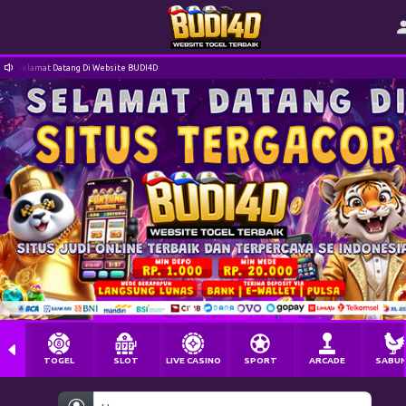
Selamat Datang Di Website BUDI4D
TOGEL
SLOT
LIVE CASINO
SPORT
ARCADE
SABU