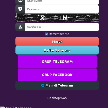
Remember Me
Masuk
Daftar Sekarang
GRUP TELEGRAM
GRUP FACEBOOK
Main di Telegram
Desktop
Wap