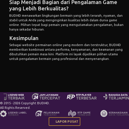
Siap Menjadi Bagian dari Pengalaman Game
yang Lebih Berkualitas?
BUDI4D menawarkan lingkungan bermain yang lebih terarah, nyaman, dan
stabil untuk Anda yang menginginkan kualitas lebih dalam dunia game
online. Pilihan tepat bagi pemain yang mengutamakan pengalaman, bukan
hanya sekadar hiburan.
Kesimpulan
Sebagai website permainan online yang modern dan terstruktur, BUDI4D
memberikan kombinasi antara performa, kenyamanan, dan keamanan yang
dibutuhkan pemain masa kini. Platform ini layak dijadikan pilihan utama
untuk pengalaman bermain yang profesional dan menyenangkan.
© 2015 - 2026 Copyright BUDI4D.
All Rights Reserved.
LAPOR PUSAT