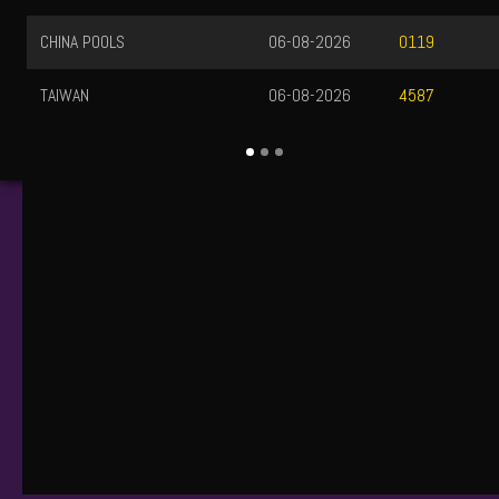
CHINA POOLS
06-08-2026
0119
TAIWAN
06-08-2026
4587