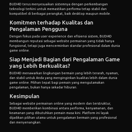
kompatibel di berbagai perangkat, baik desktop maupun mobile.
Komitmen terhadap Kualitas dan
Pengalaman Pengguna
Dengan fokus pada user experience dan efisiensi sistem, BUDI4D
membangun reputasi sebagai website permainan yang tidak hanya
fungsional, tetapi juga mencerminkan standar profesional dalam dunia
game online.
Siap Menjadi Bagian dari Pengalaman Game
yang Lebih Berkualitas?
BUDI4D menawarkan lingkungan bermain yang lebih terarah, nyaman,
dan stabil untuk Anda yang menginginkan kualitas lebih dalam dunia
game online. Pilihan tepat bagi pemain yang mengutamakan
pengalaman, bukan hanya sekadar hiburan.
Kesimpulan
Sebagai website permainan online yang modern dan terstruktur,
BUDI4D memberikan kombinasi antara performa, kenyamanan, dan
keamanan yang dibutuhkan pemain masa kini. Platform ini layak
dijadikan pilihan utama untuk pengalaman bermain yang profesional
dan menyenangkan.