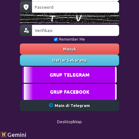
Remember Me
Masuk
Daftar Sekarang
GRUP TELEGRAM
GRUP FACEBOOK
Main di Telegram
Desktop
Wap
Gemini