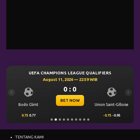
UEFA CHAMPIONS LEAGUE QUALIFIERS
August 11, 2026 — 22:59 WIB
0 : 0
Previous
Next
BET NOW
Bodo Glimt
Union Saint-Gilloise
0.75
0.77
-0.75
-0.95
TENTANG KAMI
BANTUAN
PERATURAN