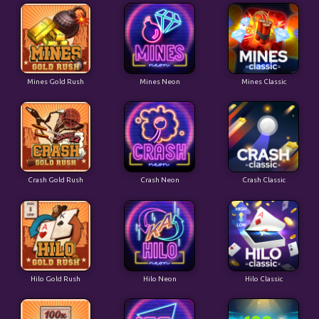
Mines Gold Rush
Mines Neon
Mines Classic
Crash Gold Rush
Crash Neon
Crash Classic
Hilo Gold Rush
Hilo Neon
Hilo Classic