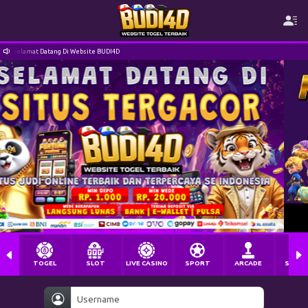
Selamat Datang Di Website BUDI4D
TOGEL
SLOT
LIVE CASINO
SPORT
ARCADE
SABU