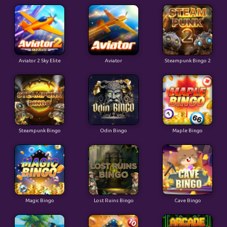
Aviator 2 Sky Elite
Aviator
Steampunk Bingo 2
Steampunk Bingo
Odin Bingo
Maple Bingo
Magic Bingo
Lost Ruins Bingo
Cave Bingo